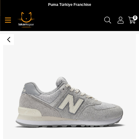
Puma Türkiye Franchise
0
NB Lifestyle Unisex Shoes