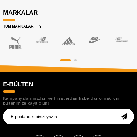
MARKALAR
TÜM MARKALAR
E-BÜLTEN
Kampanyalarımızdan ve fırsatlardan haberdar olmak için
bültenimize kayıt olun!