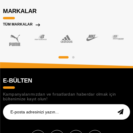
MARKALAR
TÜM MARKALAR
E-BÜLTEN
Kampanyalarımızdan ve fırsatlardan haberdar olmak için
bültenimize kayıt olun!