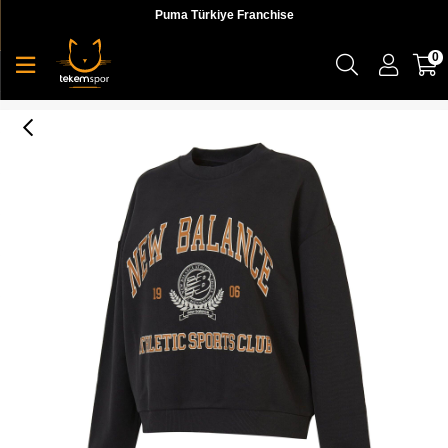
Puma Türkiye Franchise
0
NB Lifestyle Kadın Sweatshirt