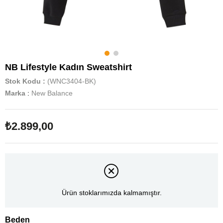
NB Lifestyle Kadın Sweatshirt
Stok Kodu
(WNC3404-BK)
Marka
:
New Balance
₺2.899,00
Ürün stoklarımızda kalmamıştır.
Beden