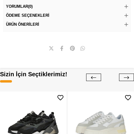
YORUMLAR
(0)
ÖDEME SEÇENEKLERI
ÜRÜN ÖNERILERI
Sizin İçin Seçtiklerimiz!