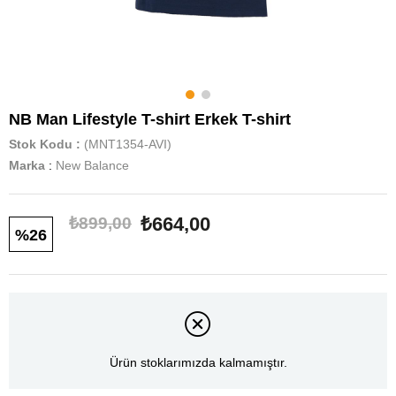
NB Man Lifestyle T-shirt Erkek T-shirt
Stok Kodu
(MNT1354-AVI)
Marka
:
New Balance
₺664,00
₺899,00
26
Ürün stoklarımızda kalmamıştır.