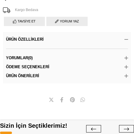
Kargo Bedava
TAVSIYE ET
YORUM YAZ
ÜRÜN ÖZELLIKLERI
YORUMLAR
(0)
ÖDEME SEÇENEKLERI
ÜRÜN ÖNERILERI
Sizin İçin Seçtiklerimiz!