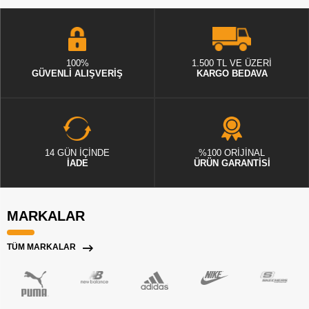
100%
1.500 TL VE ÜZERİ
GÜVENLİ ALIŞVERİŞ
KARGO BEDAVA
14 GÜN İÇİNDE
%100 ORİJİNAL
İADE
ÜRÜN GARANTİSİ
MARKALAR
TÜM MARKALAR