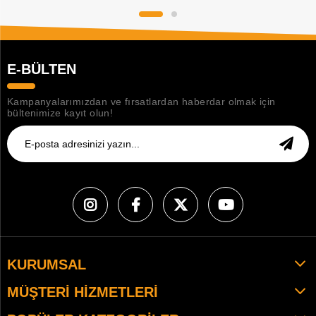
E-BÜLTEN
Kampanyalarımızdan ve fırsatlardan haberdar olmak için
bültenimize kayıt olun!
KURUMSAL
MÜŞTERI HIZMETLERI