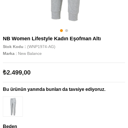
NB Women Lifestyle Kadın Eşofman Altı
Stok Kodu
(WNP1974-AG)
Marka
:
New Balance
₺2.499,00
Bu ürünün yanında bunları da tavsiye ediyoruz.
Beden