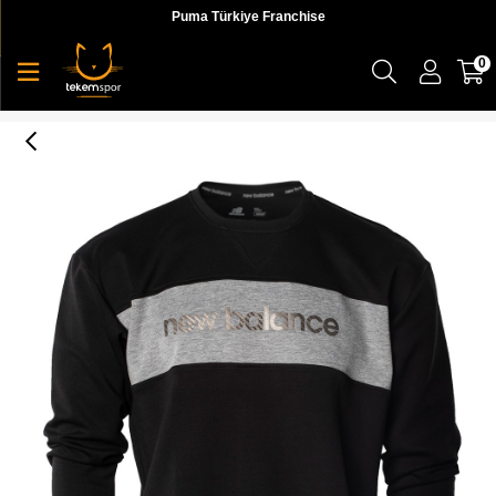
Puma Türkiye Franchise
0
Lifestyle Sweatshirt