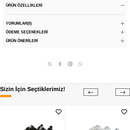
ÜRÜN ÖZELLIKLERI
YORUMLAR
(0)
ÖDEME SEÇENEKLERI
ÜRÜN ÖNERILERI
Sizin İçin Seçtiklerimiz!