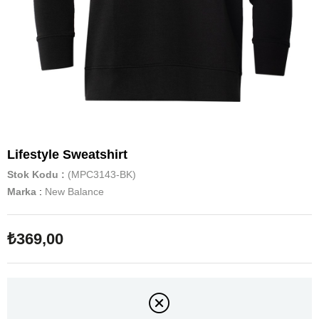
Lifestyle Sweatshirt
Stok Kodu
(MPC3143-BK)
Marka
:
New Balance
₺369,00