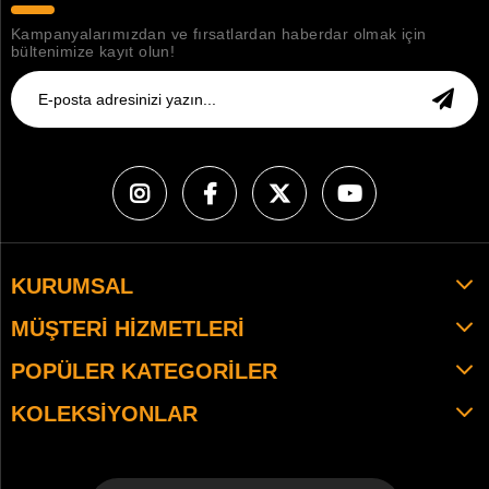
Kampanyalarımızdan ve fırsatlardan haberdar olmak için
bültenimize kayıt olun!
KURUMSAL
MÜŞTERI HIZMETLERI
POPÜLER KATEGORILER
KOLEKSIYONLAR