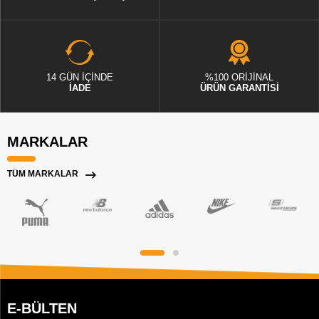
14 GÜN İÇİNDE
%100 ORİJİNAL
İADE
ÜRÜN GARANTİSİ
MARKALAR
TÜM MARKALAR
E-BÜLTEN