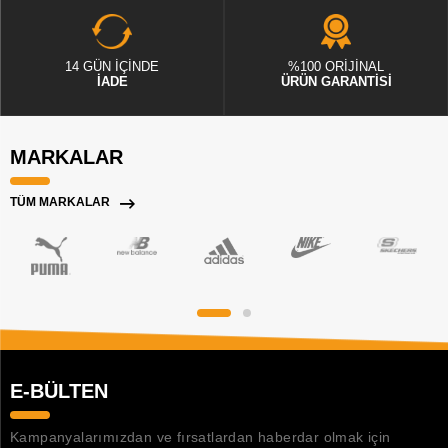
14 GÜN İÇİNDE
%100 ORİJİNAL
İADE
ÜRÜN GARANTİSİ
MARKALAR
TÜM MARKALAR
E-BÜLTEN
Kampanyalarımızdan ve fırsatlardan haberdar olmak için