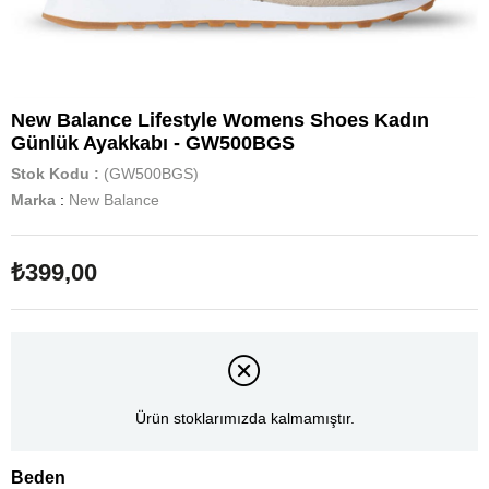
New Balance Lifestyle Womens Shoes Kadın
Günlük Ayakkabı - GW500BGS
Stok Kodu
(GW500BGS)
Marka
:
New Balance
₺399,00
Ürün stoklarımızda kalmamıştır.
Beden