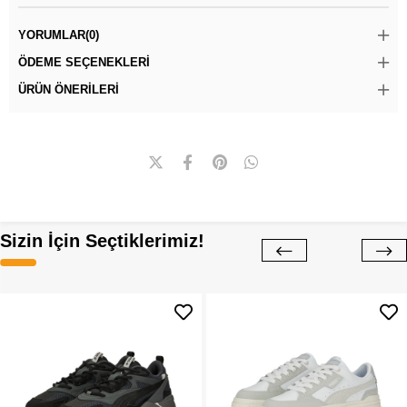
YORUMLAR
(0)
ÖDEME SEÇENEKLERI
ÜRÜN ÖNERILERI
Sizin İçin Seçtiklerimiz!