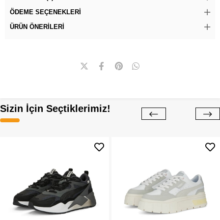
ÖDEME SEÇENEKLERI
ÜRÜN ÖNERILERI
Sizin İçin Seçtiklerimiz!