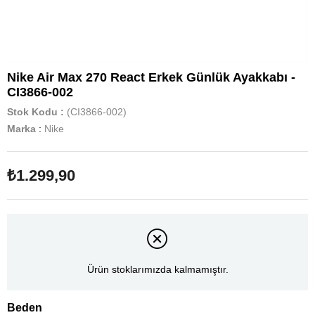
Nike Air Max 270 React Erkek Günlük Ayakkabı -
CI3866-002
Stok Kodu
(CI3866-002)
Marka
:
Nike
₺1.299,90
Ürün stoklarımızda kalmamıştır.
Beden