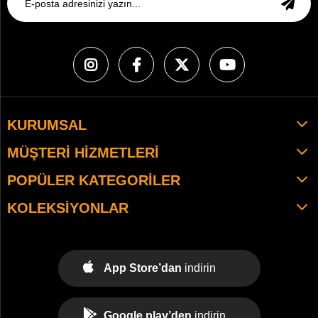
KURUMSAL
MÜŞTERI HIZMETLERI
POPÜLER KATEGORILER
KOLEKSIYONLAR
App Store’dan
indirin
Google play’den
indirin