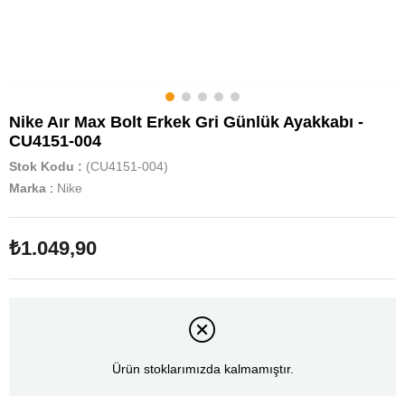
Nike Aır Max Bolt Erkek Gri Günlük Ayakkabı -
CU4151-004
Stok Kodu
(CU4151-004)
Marka
:
Nike
₺1.049,90
Ürün stoklarımızda kalmamıştır.