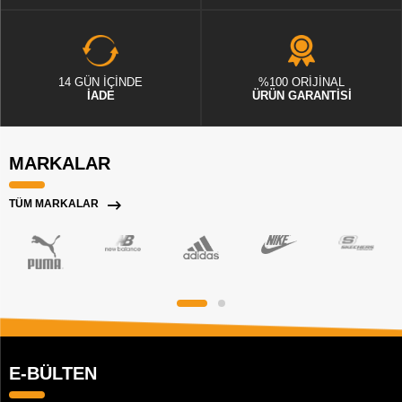
14 GÜN İÇİNDE
%100 ORİJİNAL
İADE
ÜRÜN GARANTİSİ
MARKALAR
TÜM MARKALAR
E-BÜLTEN