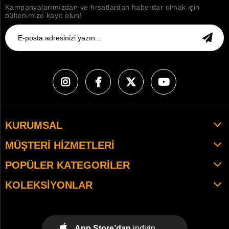
Kampanyalarımızdan ve fırsatlardan haberdar olmak için
bültenimize kayıt olun!
KURUMSAL
MÜŞTERI HIZMETLERI
POPÜLER KATEGORILER
KOLEKSIYONLAR
App Store’dan
indirin