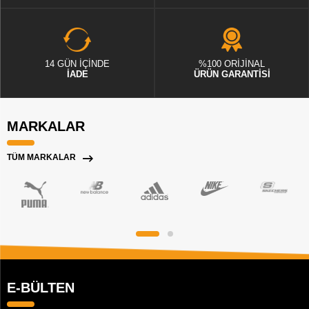
14 GÜN İÇİNDE
%100 ORİJİNAL
İADE
ÜRÜN GARANTİSİ
MARKALAR
TÜM MARKALAR
E-BÜLTEN