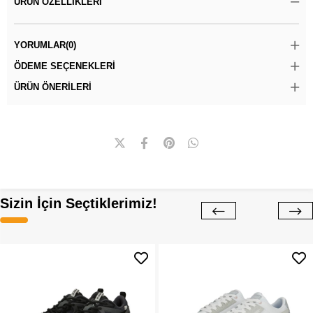
ÜRÜN ÖZELLIKLERI
YORUMLAR
(0)
ÖDEME SEÇENEKLERI
ÜRÜN ÖNERILERI
Sizin İçin Seçtiklerimiz!