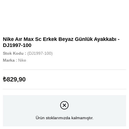
Nike Aır Max Sc Erkek Beyaz Günlük Ayakkabı -
DJ1997-100
Stok Kodu
(DJ1997-100)
Marka
:
Nike
₺829,90
Ürün stoklarımızda kalmamıştır.