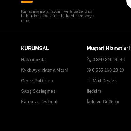
Kampanyalarımızdan ve fırsatlardan
haberdar olmak için bültenimize kayıt
olun!
KURUMSAL
Müşteri Hizmetleri
Hakkımızda
0 850 840 36 46
Kvkk Aydınlatma Metni
0 555 168 20 20
Çerez Politikası
Mail Destek
Satış Sözleşmesi
İletişim
Kargo ve Teslimat
İade ve Değişim