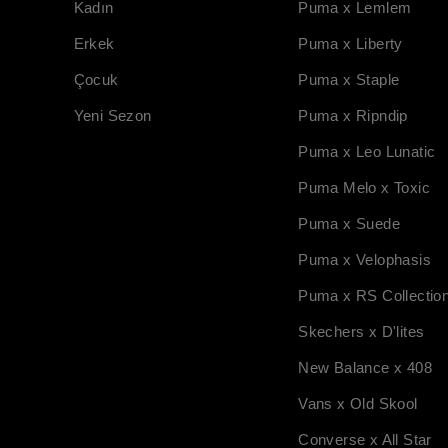
Kadın
Puma x Lemlem
Erkek
Puma x Liberty
Çocuk
Puma x Staple
Yeni Sezon
Puma x Ripndip
Puma x Leo Lunatic
Puma Melo x Toxic
Puma x Suede
Puma x Velophasis
Puma x RS Collectio
Skechers x D'lites
New Balance x 408
Vans x Old Skool
Converse x All Star