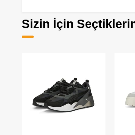
Sizin İçin Seçtikleri