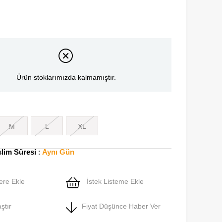
Ürün stoklarımızda kalmamıştır.
M
L
XL
slim Süresi
:
Aynı Gün
ere Ekle
İstek Listeme Ekle
ştır
Fiyat Düşünce Haber Ver