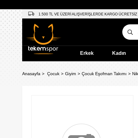
1.500 TL VE ÜZERİ ALIŞVERİŞLERDE KARGO ÜCRETSİZ
Erkek
Kadın
Anasayfa
Çocuk
Giyim
Çocuk Eşofman Takımı
Ni