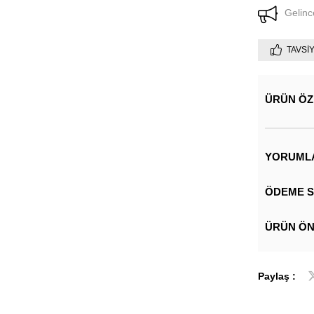
Gelinc
TAVSI
ÜRÜN ÖZ
YORUML
ÖDEME S
ÜRÜN ÖN
Paylaş :