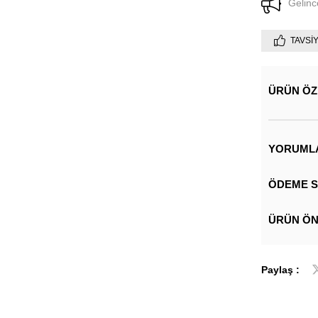
Gelinc
TAVSI
ÜRÜN ÖZ
YORUML
ÖDEME S
ÜRÜN ÖN
Paylaş :