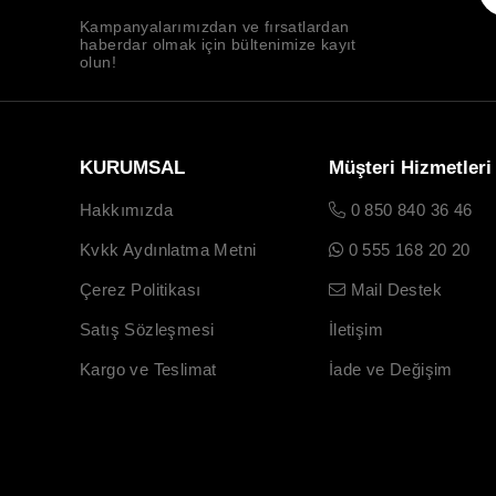
Kampanyalarımızdan ve fırsatlardan
haberdar olmak için bültenimize kayıt
olun!
KURUMSAL
Müşteri Hizmetleri
Hakkımızda
0 850 840 36 46
Kvkk Aydınlatma Metni
0 555 168 20 20
Çerez Politikası
Mail Destek
Satış Sözleşmesi
İletişim
Kargo ve Teslimat
İade ve Değişim