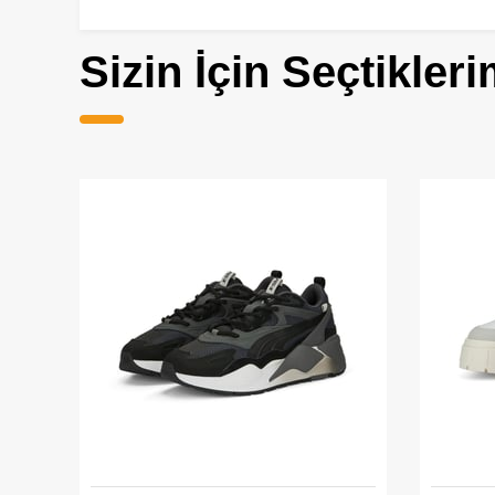
Sizin İçin Seçtikleri