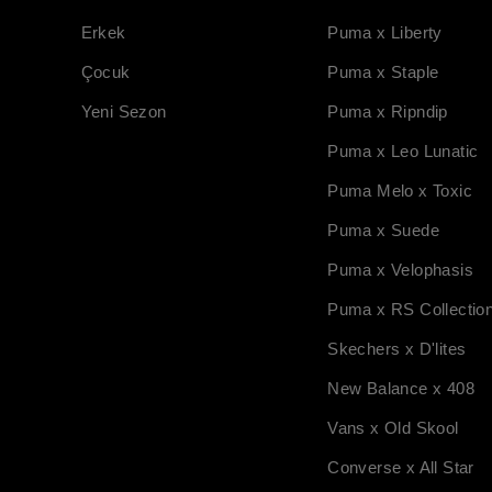
Erkek
Puma x Liberty
Çocuk
Puma x Staple
Yeni Sezon
Puma x Ripndip
Puma x Leo Lunatic
Puma Melo x Toxic
Puma x Suede
Puma x Velophasis
Puma x RS Collectio
Skechers x D'lites
New Balance x 408
Vans x Old Skool
Converse x All Star