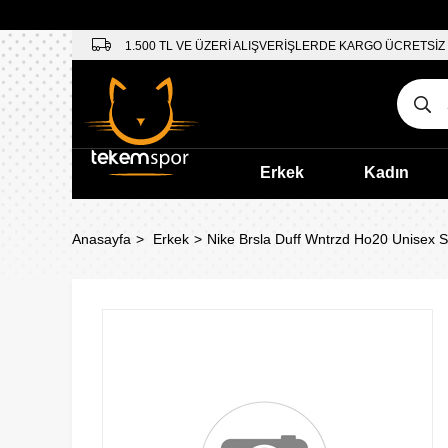
1.500 TL VE ÜZERİ ALIŞVERİŞLERDE KARGO ÜCRETSİZ
Erkek
Kadın
Anasayfa
Erkek
Nike Brsla Duff Wntrzd Ho20 Unisex 