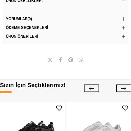
ÜRÜN ÖZELLIKLERI
YORUMLAR
(0)
ÖDEME SEÇENEKLERI
ÜRÜN ÖNERILERI
Sizin İçin Seçtiklerimiz!