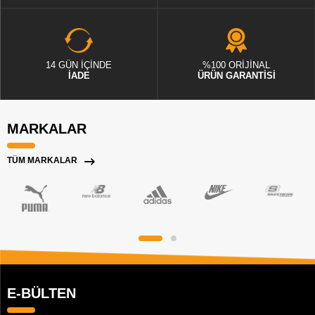
14 GÜN İÇİNDE
%100 ORİJİNAL
İADE
ÜRÜN GARANTİSİ
MARKALAR
TÜM MARKALAR
E-BÜLTEN