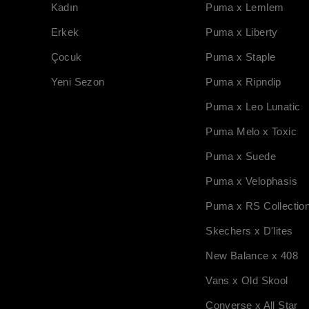
Kadın
Puma x Lemlem
Erkek
Puma x Liberty
Çocuk
Puma x Staple
Yeni Sezon
Puma x Ripndip
Puma x Leo Lunatic
Puma Melo x Toxic
Puma x Suede
Puma x Velophasis
Puma x RS Collectio
Skechers x D'lites
New Balance x 408
Vans x Old Skool
Converse x All Star