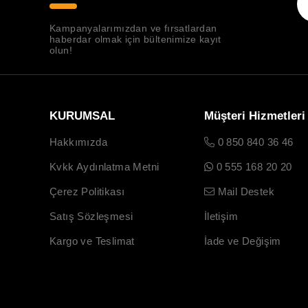
Kampanyalarımızdan ve fırsatlardan
haberdar olmak için bültenimize kayıt
olun!
KURUMSAL
Müşteri Hizmetleri
Hakkımızda
0 850 840 36 46
Kvkk Aydınlatma Metni
0 555 168 20 20
Çerez Politikası
Mail Destek
Satış Sözleşmesi
İletişim
Kargo ve Teslimat
İade ve Değişim