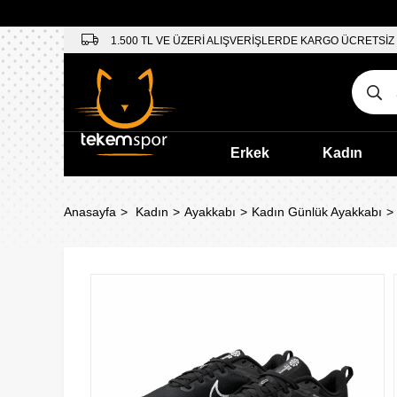
1.500 TL VE ÜZERİ ALIŞVERİŞLERDE KARGO ÜCRETSİZ
Erkek
Kadın
Anasayfa
Kadın
Ayakkabı
Kadın Günlük Ayakkabı