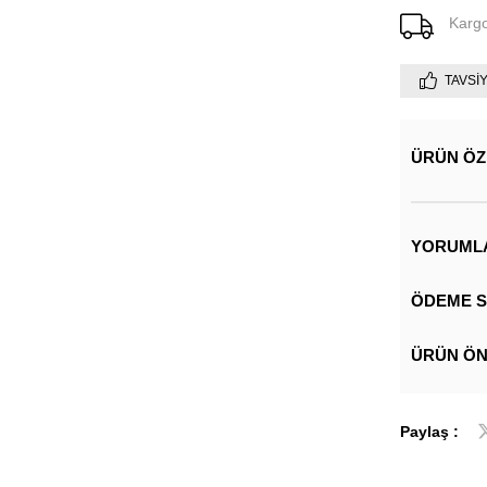
Karg
TAVSI
ÜRÜN ÖZ
YORUML
ÖDEME S
ÜRÜN ÖN
Paylaş :