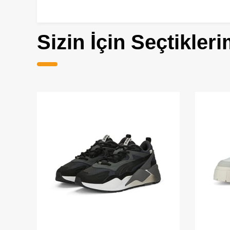
Sizin İçin Seçtikleri