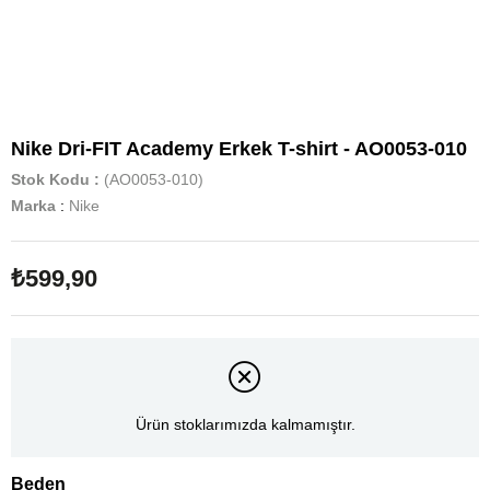
Nike Dri-FIT Academy Erkek T-shirt - AO0053-010
Stok Kodu
(AO0053-010)
Marka
:
Nike
₺599,90
Ürün stoklarımızda kalmamıştır.
Beden