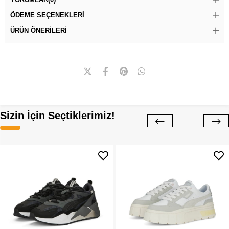
ÖDEME SEÇENEKLERI
ÜRÜN ÖNERILERI
Sizin İçin Seçtiklerimiz!