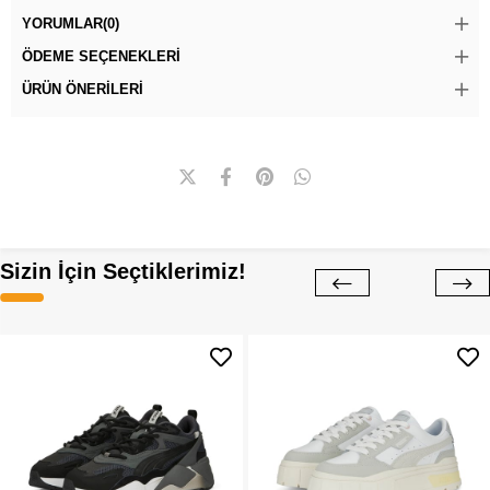
YORUMLAR
(0)
ÖDEME SEÇENEKLERI
ÜRÜN ÖNERILERI
Sizin İçin Seçtiklerimiz!