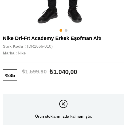
Nike Dri-Fıt Academy Erkek Eşofman Altı
Stok Kodu
(DR1666-010)
Marka
:
Nike
₺1.040,00
₺1.599,90
35
Ürün stoklarımızda kalmamıştır.