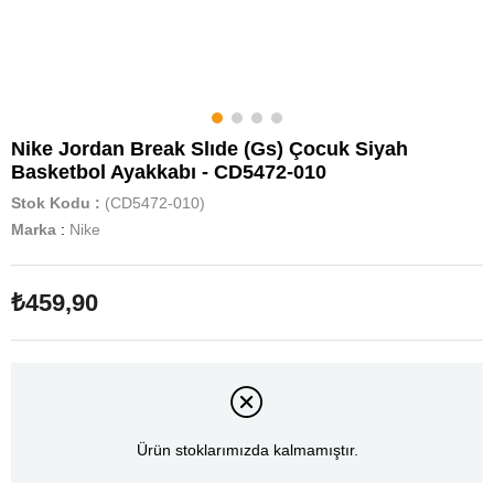
Nike Jordan Break Slıde (Gs) Çocuk Siyah
Basketbol Ayakkabı - CD5472-010
Stok Kodu
(CD5472-010)
Marka
:
Nike
₺459,90
Ürün stoklarımızda kalmamıştır.