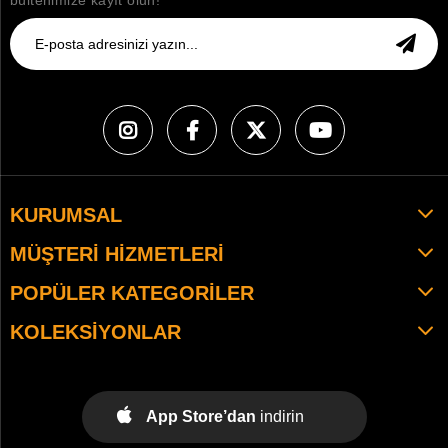
bültenimize kayıt olun!
KURUMSAL
MÜŞTERI HIZMETLERI
POPÜLER KATEGORILER
KOLEKSIYONLAR
App Store’dan
indirin