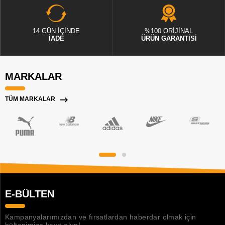
14 GÜN İÇİNDE
%100 ORİJİNAL
İADE
ÜRÜN GARANTİSİ
MARKALAR
TÜM MARKALAR
E-BÜLTEN
Kampanyalarımızdan ve fırsatlardan haberdar olmak için