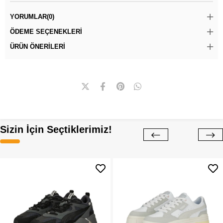
YORUMLAR
(0)
ÖDEME SEÇENEKLERI
ÜRÜN ÖNERILERI
Sizin İçin Seçtiklerimiz!