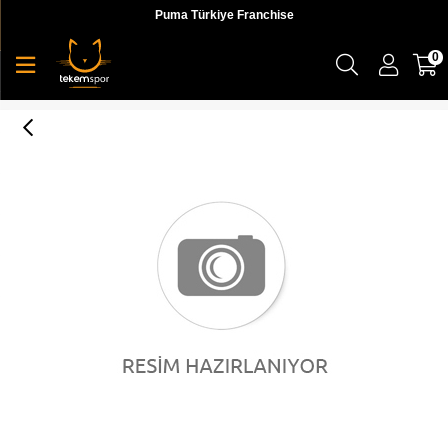
Puma Türkiye Franchise
0
NIKE LEGEND TRAINER