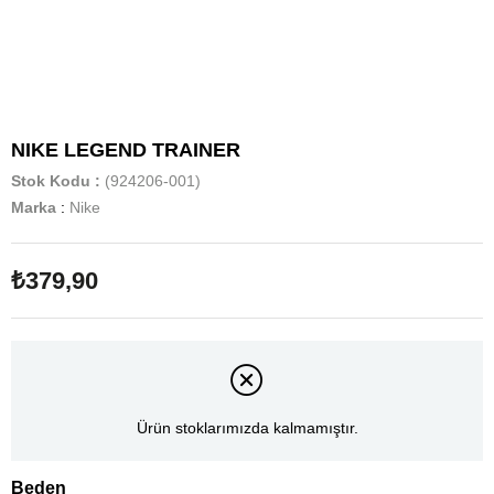
NIKE LEGEND TRAINER
Stok Kodu
(924206-001)
Marka
:
Nike
₺379,90
Ürün stoklarımızda kalmamıştır.
Beden