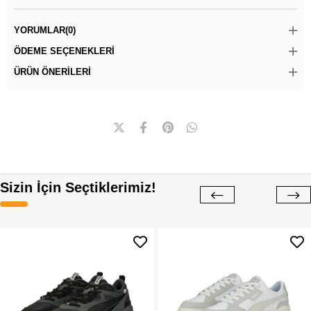
YORUMLAR
(0)
ÖDEME SEÇENEKLERI
ÜRÜN ÖNERILERI
Sizin İçin Seçtiklerimiz!