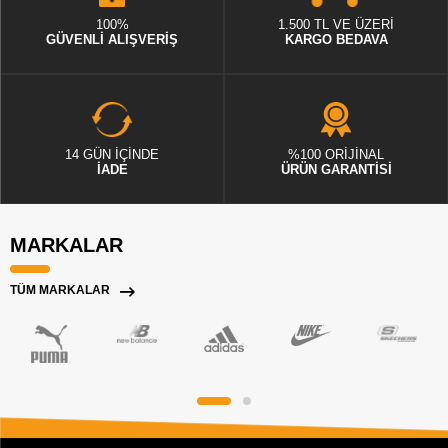
100%
1.500 TL VE ÜZERİ
GÜVENLİ ALIŞVERİŞ
KARGO BEDAVA
14 GÜN İÇİNDE
%100 ORİJİNAL
İADE
ÜRÜN GARANTİSİ
MARKALAR
TÜM MARKALAR