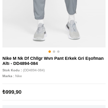
Nike M Nk Df Chllgr Wvn Pant Erkek Gri Eşofman
Altı - DD4894-084
Stok Kodu
(DD4894-084)
Marka
:
Nike
₺999,90