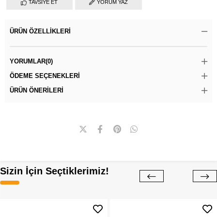
TAVSIYE ET
YORUM YAZ
ÜRÜN ÖZELLIKLERI
YORUMLAR
(0)
ÖDEME SEÇENEKLERI
ÜRÜN ÖNERILERI
Sizin İçin Seçtiklerimiz!