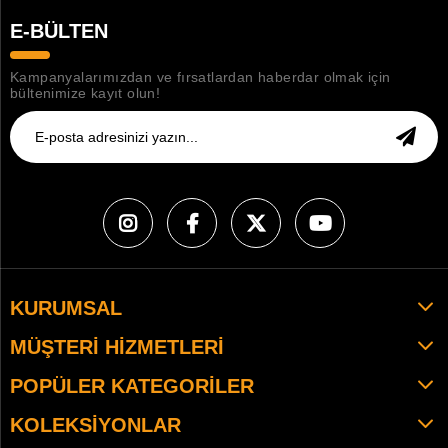
E-BÜLTEN
Kampanyalarımızdan ve fırsatlardan haberdar olmak için
bültenimize kayıt olun!
KURUMSAL
MÜŞTERI HIZMETLERI
POPÜLER KATEGORILER
KOLEKSIYONLAR