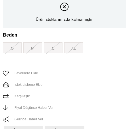
Ürün stoklarımızda kalmamıştır.
Beden
S
M
L
XL
Favorilere Ekle
İstek Listeme Ekle
Karşılaştır
Fiyat Düşünce Haber Ver
Gelince Haber Ver