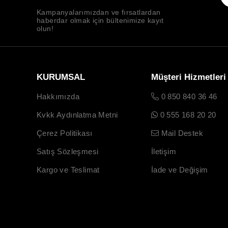
Kampanyalarımızdan ve fırsatlardan
haberdar olmak için bültenimize kayıt
olun!
KURUMSAL
Müşteri Hizmetleri
Hakkımızda
0 850 840 36 46
Kvkk Aydınlatma Metni
0 555 168 20 20
Çerez Politikası
Mail Destek
Satış Sözleşmesi
İletişim
Kargo ve Teslimat
İade ve Değişim