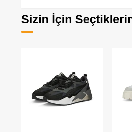
Sizin İçin Seçtikleri