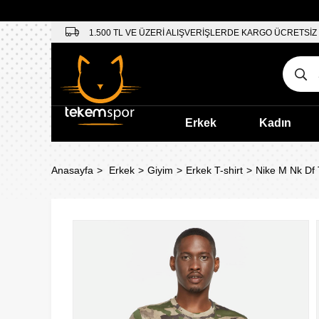
1.500 TL VE ÜZERİ ALIŞVERİŞLERDE KARGO ÜCRETSİZ
Erkek
Kadın
Anasayfa
Erkek
Giyim
Erkek T-shirt
Nike M Nk Df