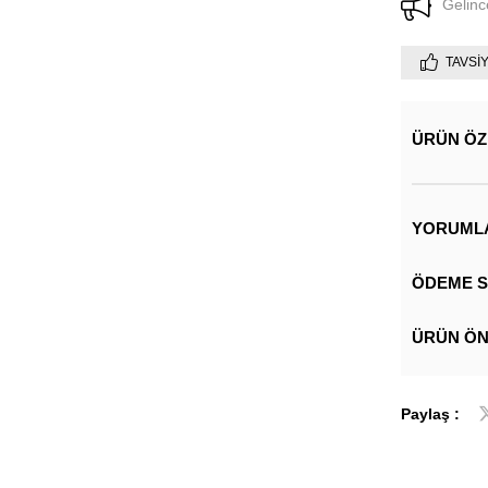
Gelinc
TAVSI
ÜRÜN ÖZ
YORUML
ÖDEME S
ÜRÜN ÖN
Paylaş :