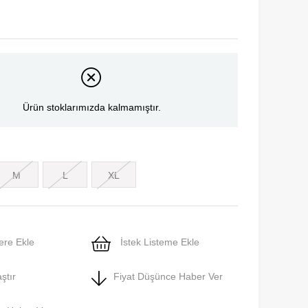
Ürün stoklarımızda kalmamıştır.
M
L
XL
ere Ekle
İstek Listeme Ekle
ştır
Fiyat Düşünce Haber Ver