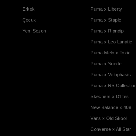
Erkek
Puma x Liberty
Çocuk
Puma x Staple
Yeni Sezon
Puma x Ripndip
Puma x Leo Lunatic
Puma Melo x Toxic
Puma x Suede
Puma x Velophasis
Puma x RS Collectio
Skechers x D'lites
New Balance x 408
Vans x Old Skool
Converse x All Star