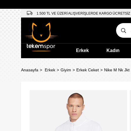
1.500 TL VE ÜZERİ ALIŞVERİŞLERDE KARGO ÜCRETSİZ
Erkek
Kadın
Anasayfa
Erkek
Giyim
Erkek Ceket
Nike M Nk Jkt