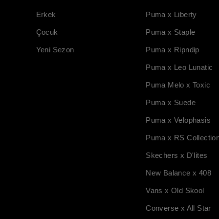
Erkek
Puma x Liberty
Çocuk
Puma x Staple
Yeni Sezon
Puma x Ripndip
Puma x Leo Lunatic
Puma Melo x Toxic
Puma x Suede
Puma x Velophasis
Puma x RS Collectio
Skechers x D'lites
New Balance x 408
Vans x Old Skool
Converse x All Star