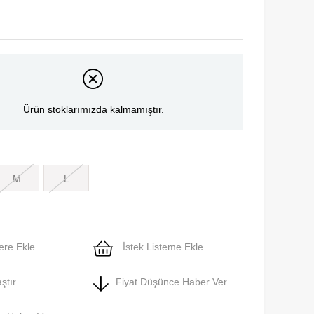
Ürün stoklarımızda kalmamıştır.
M
L
ere Ekle
İstek Listeme Ekle
ştır
Fiyat Düşünce Haber Ver