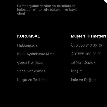
Kampanyalarımızdan ve fırsatlardan
haberdar olmak için bültenimize kayıt
olun!
KURUMSAL
Müşteri Hizmetleri
Hakkımızda
0 850 840 36 46
Kvkk Aydınlatma Metni
0 555 168 20 20
Çerez Politikası
Mail Destek
Satış Sözleşmesi
İletişim
Kargo ve Teslimat
İade ve Değişim