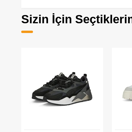
Sizin İçin Seçtikleri