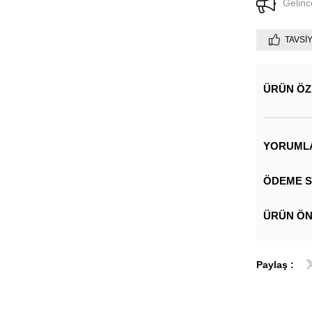
Gelinc
TAVSI
ÜRÜN ÖZ
YORUML
ÖDEME S
ÜRÜN ÖN
Paylaş :