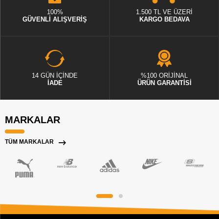
100%
1.500 TL VE ÜZERİ
GÜVENLİ ALIŞVERİŞ
KARGO BEDAVA
14 GÜN İÇİNDE
%100 ORİJİNAL
İADE
ÜRÜN GARANTİSİ
MARKALAR
TÜM MARKALAR