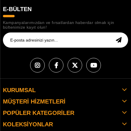
E-BÜLTEN
Kampanyalarımızdan ve fırsatlardan haberdar olmak için
bültenimize kayıt olun!
KURUMSAL
MÜŞTERI HIZMETLERI
POPÜLER KATEGORILER
KOLEKSIYONLAR