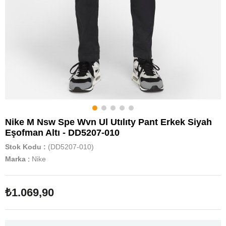
Nike M Nsw Spe Wvn Ul Utılıty Pant Erkek Siyah
Eşofman Altı - DD5207-010
Stok Kodu
(DD5207-010)
Marka
:
Nike
₺1.069,90