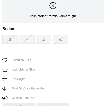
Ürün stoklarımızda kalmamıştır.
Beden
S
M
L
XL
Favorilere Ekle
İstek Listeme Ekle
Karşılaştır
Fiyat Düşünce Haber Ver
Gelince Haber Ver