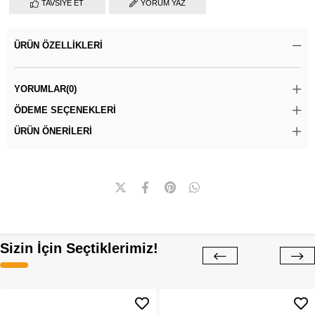
TAVSIYE ET
YORUM YAZ
ÜRÜN ÖZELLIKLERI
YORUMLAR
(0)
ÖDEME SEÇENEKLERI
ÜRÜN ÖNERILERI
Sizin İçin Seçtiklerimiz!