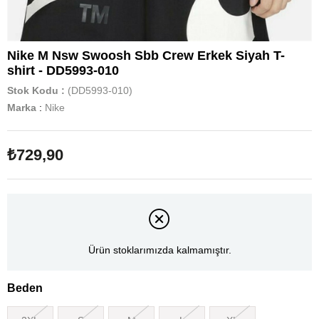
Nike M Nsw Swoosh Sbb Crew Erkek Siyah T-
shirt - DD5993-010
Stok Kodu
(DD5993-010)
Marka
:
Nike
₺729,90
Ürün stoklarımızda kalmamıştır.
Beden