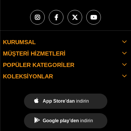
KURUMSAL
MÜŞTERI HIZMETLERI
POPÜLER KATEGORILER
KOLEKSIYONLAR
App Store’dan
indirin
Google play’den
indirin