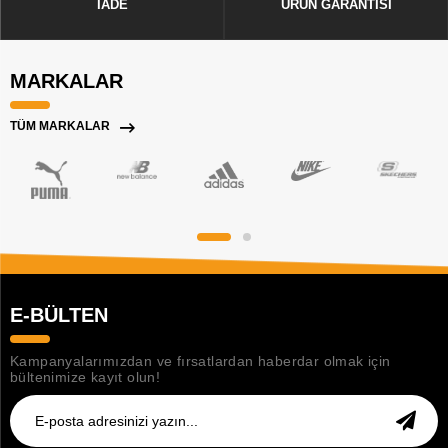
İADE
ÜRÜN GARANTİSİ
MARKALAR
TÜM MARKALAR
E-BÜLTEN
Kampanyalarımızdan ve fırsatlardan haberdar olmak için
bültenimize kayıt olun!