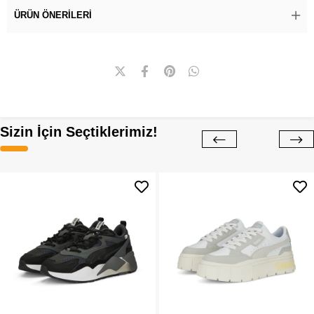
ÜRÜN ÖNERILERI
Sizin İçin Seçtiklerimiz!