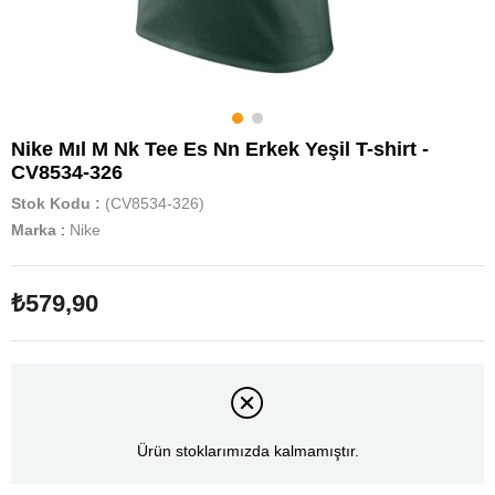
Nike Mıl M Nk Tee Es Nn Erkek Yeşil T-shirt -
CV8534-326
Stok Kodu
(CV8534-326)
Marka
:
Nike
₺579,90
Ürün stoklarımızda kalmamıştır.