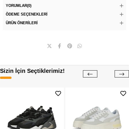
YORUMLAR
(0)
ÖDEME SEÇENEKLERI
ÜRÜN ÖNERILERI
Sizin İçin Seçtiklerimiz!