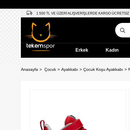
1.500 TL VE ÜZERİ ALIŞVERİŞLERDE KARGO ÜCRETSİZ
Erkek
Kadın
Anasayfa
Çocuk
Ayakkabı
Çocuk Koşu Ayakkabı