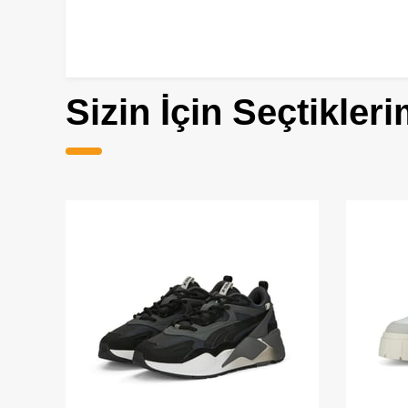
Sizin İçin Seçtikleri