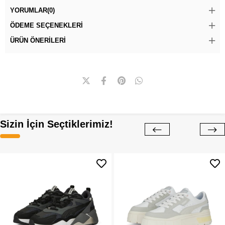
YORUMLAR
(0)
ÖDEME SEÇENEKLERI
ÜRÜN ÖNERILERI
Sizin İçin Seçtiklerimiz!