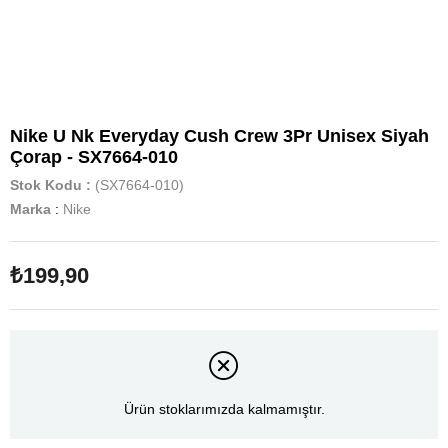
Nike U Nk Everyday Cush Crew 3Pr Unisex Siyah
Çorap - SX7664-010
Stok Kodu
(SX7664-010)
Marka
:
Nike
₺199,90
Ürün stoklarımızda kalmamıştır.