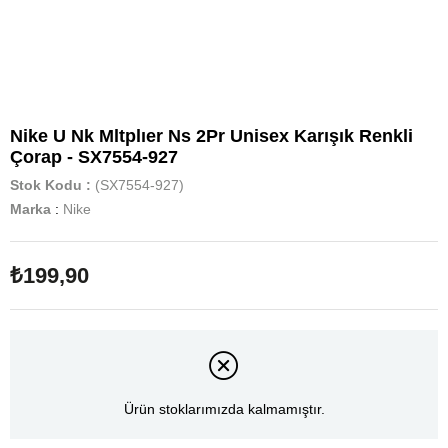
Nike U Nk Mltplıer Ns 2Pr Unisex Karışık Renkli
Çorap - SX7554-927
Stok Kodu
(SX7554-927)
Marka
:
Nike
₺199,90
Ürün stoklarımızda kalmamıştır.