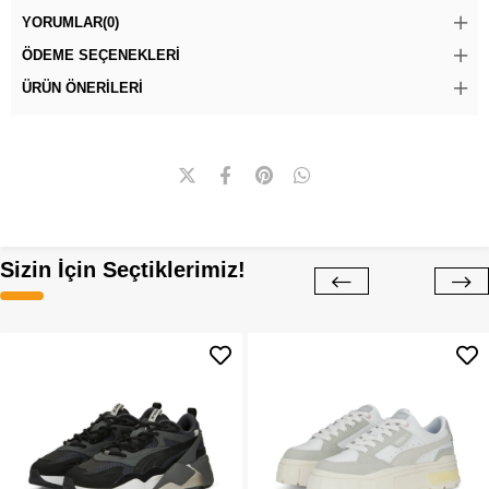
YORUMLAR
(0)
ÖDEME SEÇENEKLERI
ÜRÜN ÖNERILERI
Sizin İçin Seçtiklerimiz!