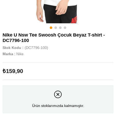
Nike U Nsw Tee Swoosh Çocuk Beyaz T-shirt -
DC7796-100
Stok Kodu
(DC7796-100)
Marka
:
Nike
₺159,90
Ürün stoklarımızda kalmamıştır.