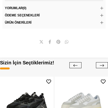
YORUMLAR
(0)
ÖDEME SEÇENEKLERI
ÜRÜN ÖNERILERI
Sizin İçin Seçtiklerimiz!