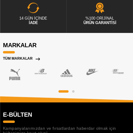
14 GÜN İÇİNDE
%100 ORİJİNAL
İADE
ÜRÜN GARANTİSİ
MARKALAR
TÜM MARKALAR
E-BÜLTEN
Kampanyalarımızdan ve fırsatlardan haberdar olmak için