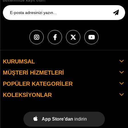
bültenimize kayıt olun!
KURUMSAL
MÜŞTERI HIZMETLERI
POPÜLER KATEGORILER
KOLEKSIYONLAR
App Store’dan
indirin