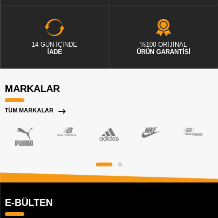
14 GÜN İÇİNDE
%100 ORİJİNAL
İADE
ÜRÜN GARANTİSİ
MARKALAR
TÜM MARKALAR
E-BÜLTEN