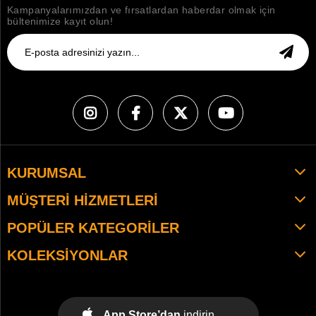
Kampanyalarımızdan ve fırsatlardan haberdar olmak için
bültenimize kayıt olun!
KURUMSAL
MÜŞTERI HIZMETLERI
POPÜLER KATEGORILER
KOLEKSIYONLAR
App Store’dan
indirin