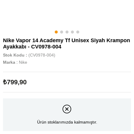
Nike Vapor 14 Academy Tf Unisex Siyah Krampon
Ayakkabı - CV0978-004
Stok Kodu
(CV0978-004)
Marka
:
Nike
₺799,90
Ürün stoklarımızda kalmamıştır.