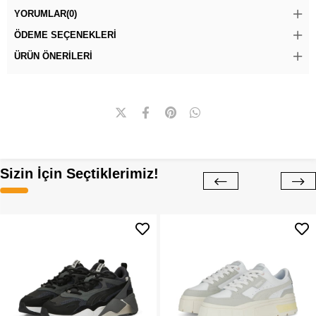
YORUMLAR
(0)
ÖDEME SEÇENEKLERI
ÜRÜN ÖNERILERI
Sizin İçin Seçtiklerimiz!