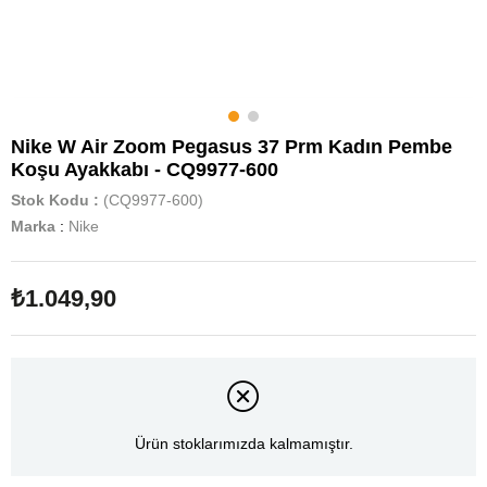
Nike W Air Zoom Pegasus 37 Prm Kadın Pembe
Koşu Ayakkabı - CQ9977-600
Stok Kodu
(CQ9977-600)
Marka
:
Nike
₺1.049,90
Ürün stoklarımızda kalmamıştır.