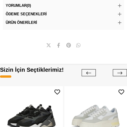
YORUMLAR
(0)
ÖDEME SEÇENEKLERI
ÜRÜN ÖNERILERI
Sizin İçin Seçtiklerimiz!