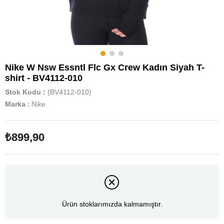
Nike W Nsw Essntl Flc Gx Crew Kadın Siyah T-
shirt - BV4112-010
Stok Kodu
(BV4112-010)
Marka
:
Nike
₺899,90
Ürün stoklarımızda kalmamıştır.