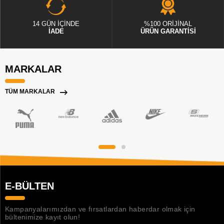
14 GÜN İÇİNDE
%100 ORİJİNAL
İADE
ÜRÜN GARANTİSİ
MARKALAR
TÜM MARKALAR
E-BÜLTEN
Kampanyalarımızdan ve fırsatlardan haberdar olmak için
bültenimize kayıt olun!