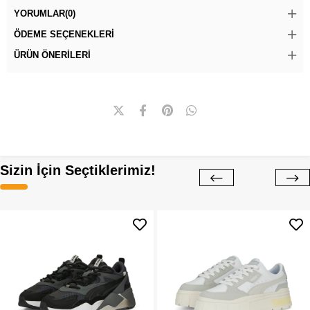
YORUMLAR
(0)
ÖDEME SEÇENEKLERI
ÜRÜN ÖNERILERI
Sizin İçin Seçtiklerimiz!