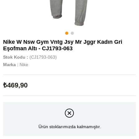
Nike W Nsw Gym Vntg Jsy Mr Jggr Kadın Gri
Eşofman Altı - CJ1793-063
Stok Kodu
(CJ1793-063)
Marka
:
Nike
₺469,90
Ürün stoklarımızda kalmamıştır.