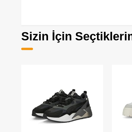
Sizin İçin Seçtikleri