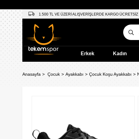
1.500 TL VE ÜZERİ ALIŞVERİŞLERDE KARGO ÜCRETSİZ
Erkek
Kadın
Anasayfa
Çocuk
Ayakkabı
Çocuk Koşu Ayakkabı