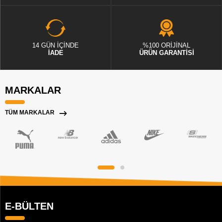
14 GÜN İÇİNDE
%100 ORİJİNAL
İADE
ÜRÜN GARANTİSİ
MARKALAR
TÜM MARKALAR
E-BÜLTEN