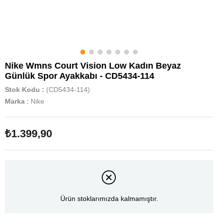
Nike Wmns Court Vision Low Kadın Beyaz
Günlük Spor Ayakkabı - CD5434-114
Stok Kodu
(CD5434-114)
Marka
:
Nike
₺1.399,90
Ürün stoklarımızda kalmamıştır.