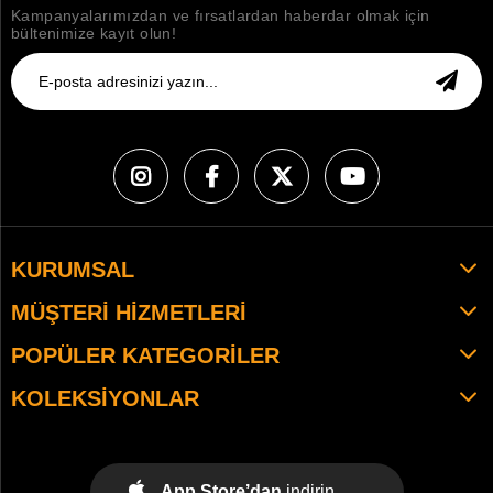
Kampanyalarımızdan ve fırsatlardan haberdar olmak için
bültenimize kayıt olun!
KURUMSAL
MÜŞTERI HIZMETLERI
POPÜLER KATEGORILER
KOLEKSIYONLAR
App Store’dan
indirin