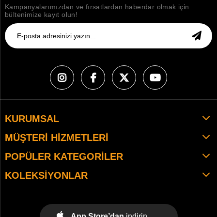
Kampanyalarımızdan ve fırsatlardan haberdar olmak için
bültenimize kayıt olun!
KURUMSAL
MÜŞTERI HIZMETLERI
POPÜLER KATEGORILER
KOLEKSIYONLAR
App Store’dan
indirin