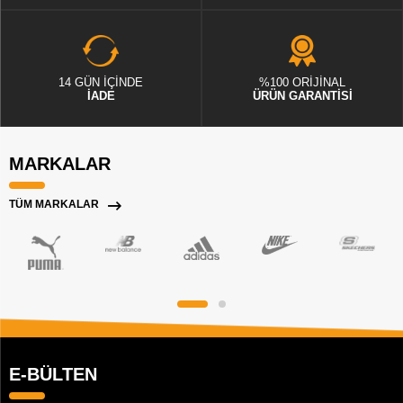
14 GÜN İÇİNDE
%100 ORİJİNAL
İADE
ÜRÜN GARANTİSİ
MARKALAR
TÜM MARKALAR
E-BÜLTEN