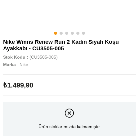
Nike Wmns Renew Run 2 Kadın Siyah Koşu
Ayakkabı - CU3505-005
Stok Kodu
(CU3505-005)
Marka
:
Nike
₺1.499,90
Ürün stoklarımızda kalmamıştır.