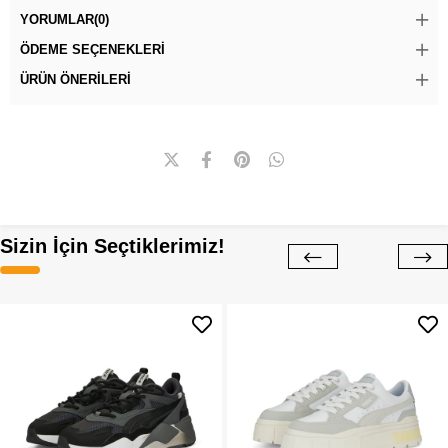
YORUMLAR
(0)
ÖDEME SEÇENEKLERI
ÜRÜN ÖNERILERI
Sizin İçin Seçtiklerimiz!