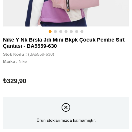
Nike Y Nk Brsla Jdı Mını Bkpk Çocuk Pembe Sırt
Çantası - BA5559-630
Stok Kodu
(BA5559-630)
Marka
:
Nike
₺329,90
Ürün stoklarımızda kalmamıştır.