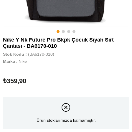
Nike Y Nk Future Pro Bkpk Çocuk Siyah Sırt
Çantası - BA6170-010
Stok Kodu
(BA6170-010)
Marka
:
Nike
₺359,90
Ürün stoklarımızda kalmamıştır.