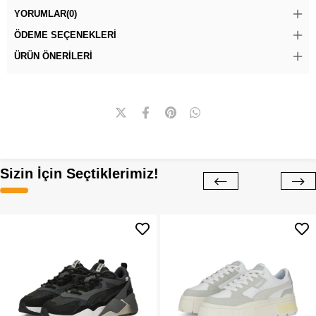
YORUMLAR
(0)
ÖDEME SEÇENEKLERI
ÜRÜN ÖNERILERI
Sizin İçin Seçtiklerimiz!