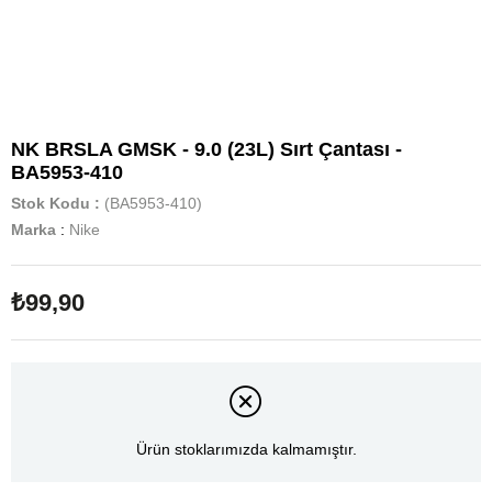
NK BRSLA GMSK - 9.0 (23L) Sırt Çantası -
BA5953-410
Stok Kodu
(BA5953-410)
Marka
:
Nike
₺99,90
Ürün stoklarımızda kalmamıştır.