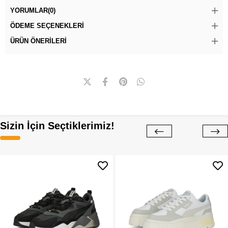
YORUMLAR
(0)
ÖDEME SEÇENEKLERI
ÜRÜN ÖNERILERI
Sizin İçin Seçtiklerimiz!