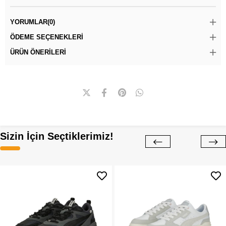
YORUMLAR
(0)
ÖDEME SEÇENEKLERI
ÜRÜN ÖNERILERI
Sizin İçin Seçtiklerimiz!