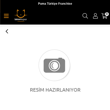
Puma Türkiye Franchise
0
NRGY Asteroid CASTLEROCK-Puma White