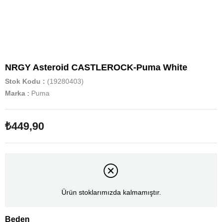
NRGY Asteroid CASTLEROCK-Puma White
Stok Kodu
(19280403)
Marka
:
Puma
₺449,90
Ürün stoklarımızda kalmamıştır.
Beden