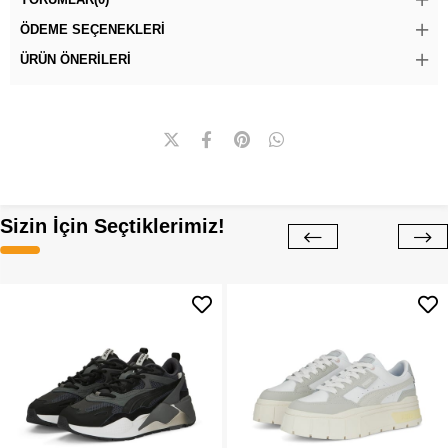
ÖDEME SEÇENEKLERI
ÜRÜN ÖNERILERI
Sizin İçin Seçtiklerimiz!