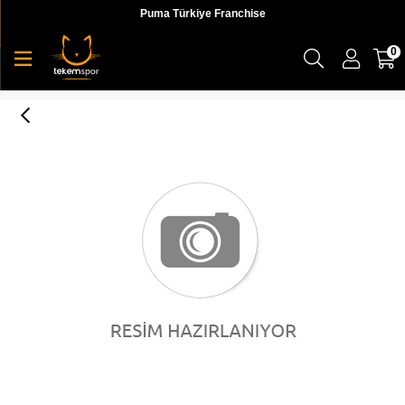
Puma Türkiye Franchise
0
Nu-tility Fitted Tee