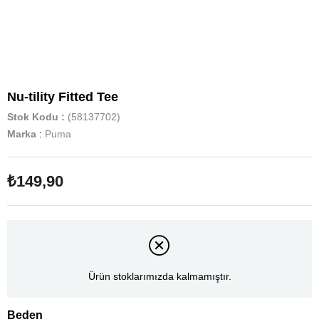
Nu-tility Fitted Tee
Stok Kodu
(58137702)
Marka
:
Puma
₺149,90
Ürün stoklarımızda kalmamıştır.
Beden