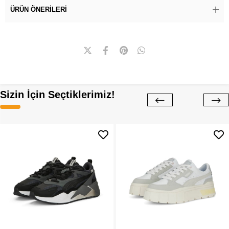
ÜRÜN ÖNERILERI
Sizin İçin Seçtiklerimiz!