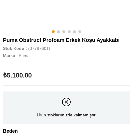
Puma Obstruct Profoam Erkek Koşu Ayakkabı
Stok Kodu
(37787601)
Marka
:
Puma
₺5.100,00
Ürün stoklarımızda kalmamıştır.
Beden