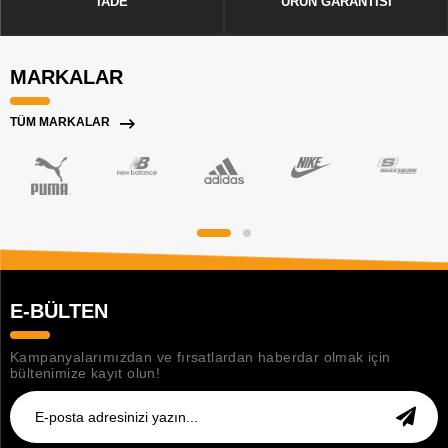
İADE
ÜRÜN GARANTİSİ
MARKALAR
TÜM MARKALAR
E-BÜLTEN
Kampanyalarımızdan ve fırsatlardan haberdar olmak için
bültenimize kayıt olun!