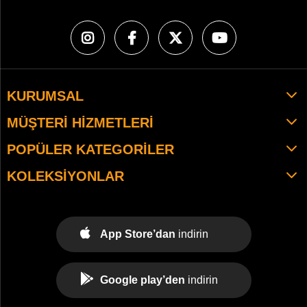
KURUMSAL
MÜŞTERI HIZMETLERI
POPÜLER KATEGORILER
KOLEKSIYONLAR
App Store’dan
indirin
Google play’den
indirin