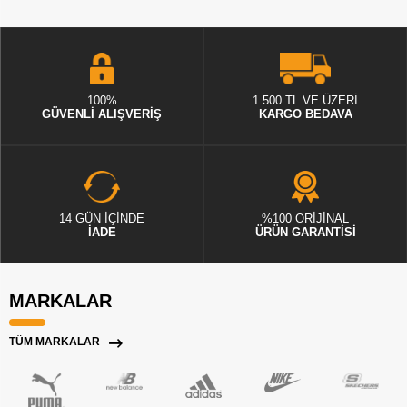
100%
1.500 TL VE ÜZERİ
GÜVENLİ ALIŞVERİŞ
KARGO BEDAVA
14 GÜN İÇİNDE
%100 ORİJİNAL
İADE
ÜRÜN GARANTİSİ
MARKALAR
TÜM MARKALAR