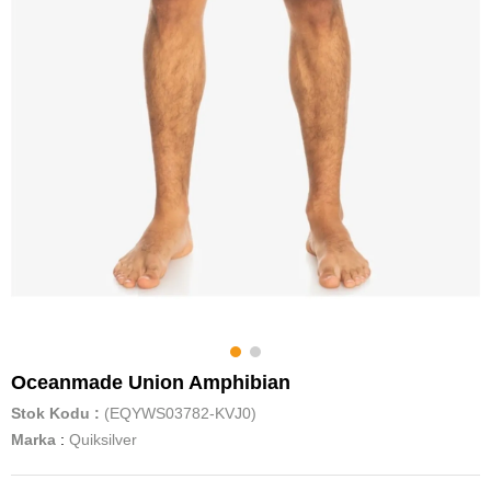
Oceanmade Union Amphibian
Stok Kodu
(EQYWS03782-KVJ0)
Marka
:
Quiksilver