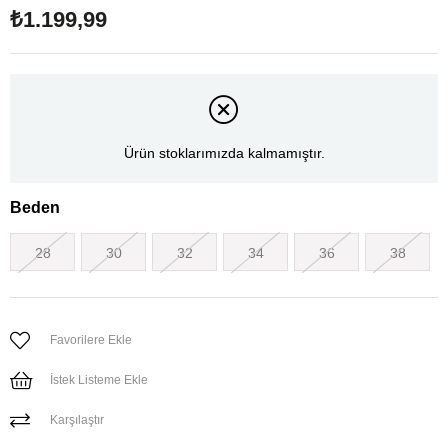
₺1.199,99
Ürün stoklarımızda kalmamıştır.
Beden
28
30
32
34
36
38
Favorilere Ekle
İstek Listeme Ekle
Karşılaştır