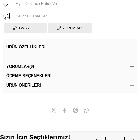
Fiyat Düşünce Haber Ver
Gelince Haber Ver
TAVSIYE ET
YORUM YAZ
ÜRÜN ÖZELLIKLERI
YORUMLAR
(0)
ÖDEME SEÇENEKLERI
ÜRÜN ÖNERILERI
Sizin İçin Seçtiklerimiz!