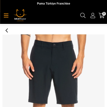
Puma Türkiye Franchise
0
Oceanmade Union Amphibian