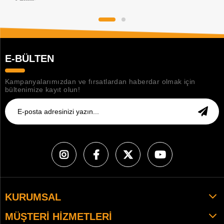
E-BÜLTEN
Kampanyalarımızdan ve fırsatlardan haberdar olmak için
bültenimize kayıt olun!
KURUMSAL
MÜŞTERI HIZMETLERI