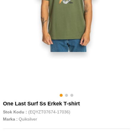
One Last Surf Ss Erkek T-shirt
Stok Kodu
(EQYZT07674-17036)
Marka
:
Quiksilver