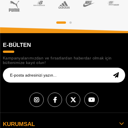
E-BÜLTEN
Kampanyalarımızdan ve fırsatlardan haberdar olmak için
bültenimize kayıt olun!
KURUMSAL