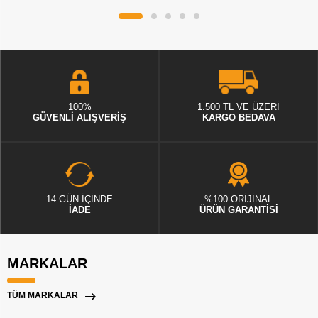
100%
1.500 TL VE ÜZERİ
GÜVENLİ ALIŞVERİŞ
KARGO BEDAVA
14 GÜN İÇİNDE
%100 ORİJİNAL
İADE
ÜRÜN GARANTİSİ
MARKALAR
TÜM MARKALAR