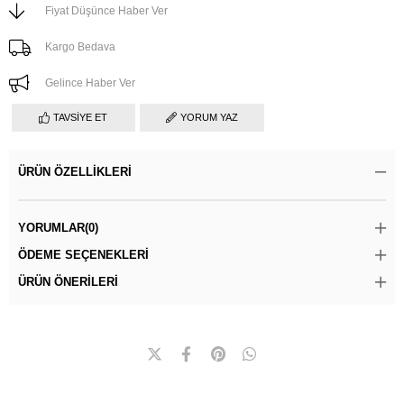
Fiyat Düşünce Haber Ver
Kargo Bedava
Gelince Haber Ver
TAVSIYE ET
YORUM YAZ
ÜRÜN ÖZELLIKLERI
YORUMLAR
(0)
ÖDEME SEÇENEKLERI
ÜRÜN ÖNERILERI