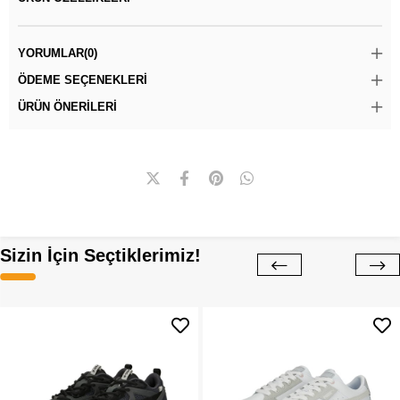
YORUMLAR
(0)
ÖDEME SEÇENEKLERI
ÜRÜN ÖNERILERI
Sizin İçin Seçtiklerimiz!