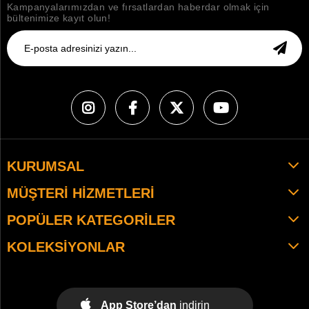
Kampanyalarımızdan ve fırsatlardan haberdar olmak için
bültenimize kayıt olun!
KURUMSAL
MÜŞTERI HIZMETLERI
POPÜLER KATEGORILER
KOLEKSIYONLAR
App Store’dan
indirin