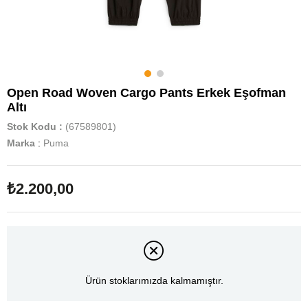
Open Road Woven Cargo Pants Erkek Eşofman
Altı
Stok Kodu
(67589801)
Marka
:
Puma
₺2.200,00
Ürün stoklarımızda kalmamıştır.