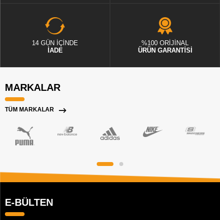
14 GÜN İÇİNDE
%100 ORİJİNAL
İADE
ÜRÜN GARANTİSİ
MARKALAR
TÜM MARKALAR
E-BÜLTEN