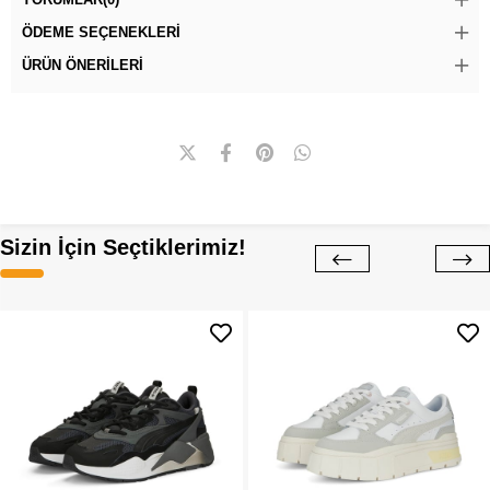
ÖDEME SEÇENEKLERI
ÜRÜN ÖNERILERI
Sizin İçin Seçtiklerimiz!