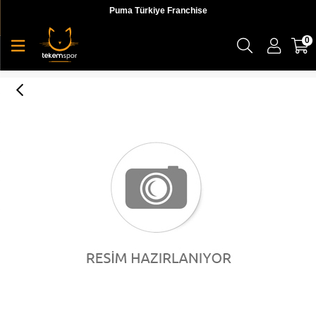
Puma Türkiye Franchise
0
Originals Backpack Fig-Gold