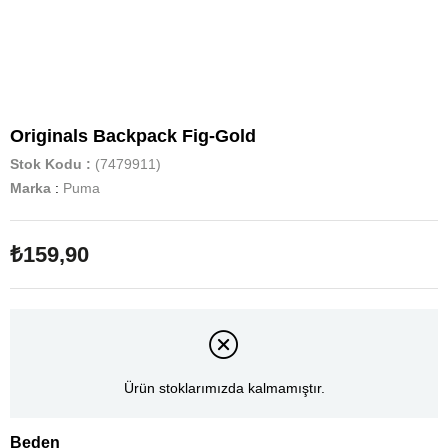
Originals Backpack Fig-Gold
Stok Kodu
(7479911)
Marka
:
Puma
₺159,90
Ürün stoklarımızda kalmamıştır.
Beden