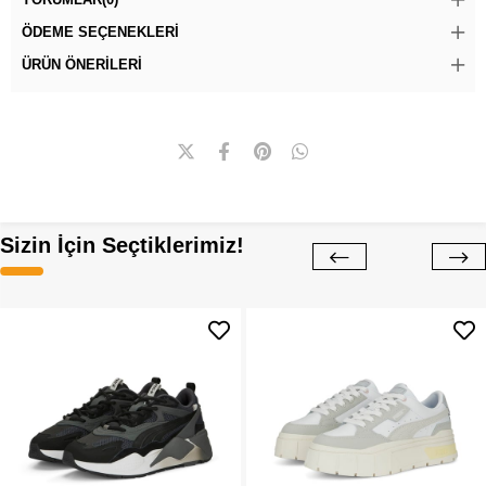
ÖDEME SEÇENEKLERI
ÜRÜN ÖNERILERI
Sizin İçin Seçtiklerimiz!