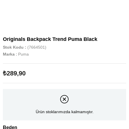
Originals Backpack Trend Puma Black
Stok Kodu
(7664501)
Marka
:
Puma
₺289,90
Ürün stoklarımızda kalmamıştır.
Beden