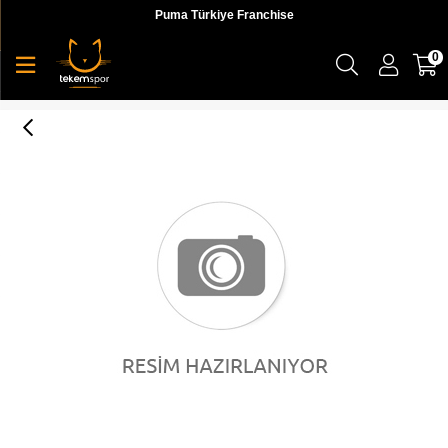
Puma Türkiye Franchise
0
Originals Backpack Trend Puma Black