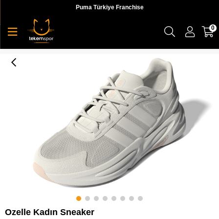
Puma Türkiye Franchise
0
Ozelle Kadın Sneaker
Ozelle Kadın Sneaker