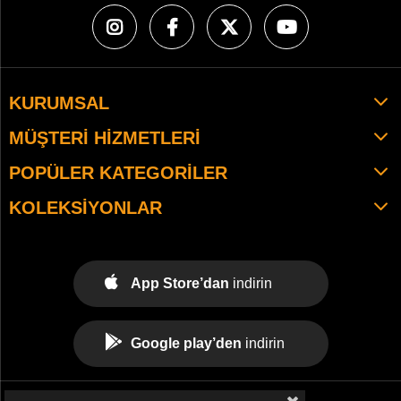
KURUMSAL
MÜŞTERI HIZMETLERI
POPÜLER KATEGORILER
KOLEKSIYONLAR
App Store’dan
indirin
Google play’den
indirin