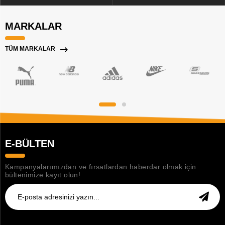
MARKALAR
TÜM MARKALAR
E-BÜLTEN
Kampanyalarımızdan ve fırsatlardan haberdar olmak için
bültenimize kayıt olun!