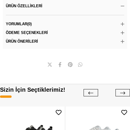
ÜRÜN ÖZELLIKLERI
YORUMLAR
(0)
ÖDEME SEÇENEKLERI
ÜRÜN ÖNERILERI
Sizin İçin Seçtiklerimiz!