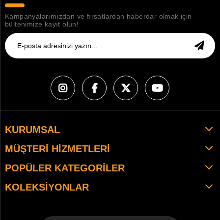
Kampanyalarımızdan ve fırsatlardan haberdar olmak için
bültenimize kayıt olun!
KURUMSAL
MÜŞTERI HIZMETLERI
POPÜLER KATEGORILER
KOLEKSIYONLAR