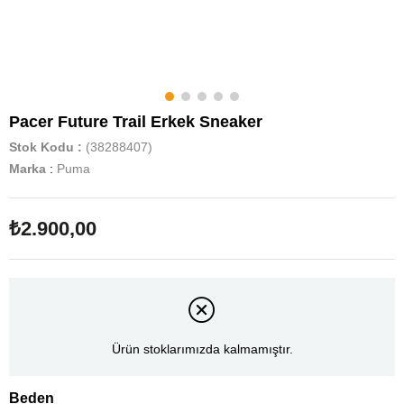
Pacer Future Trail Erkek Sneaker
Stok Kodu
(38288407)
Marka
:
Puma
₺2.900,00
Ürün stoklarımızda kalmamıştır.
Beden