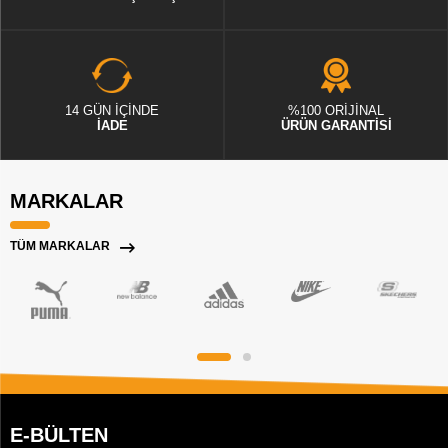
14 GÜN İÇİNDE
%100 ORİJİNAL
İADE
ÜRÜN GARANTİSİ
MARKALAR
TÜM MARKALAR
E-BÜLTEN