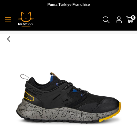
Puma Türkiye Franchise
0
Pacer Future Trail Erkek Sneaker