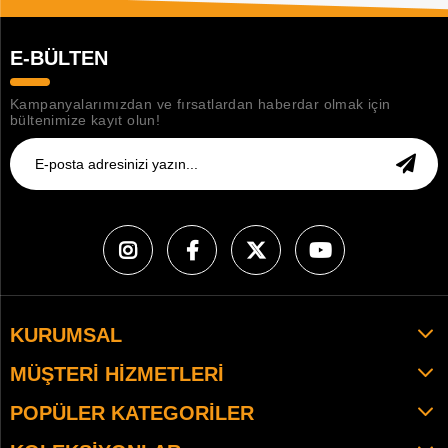
E-BÜLTEN
Kampanyalarımızdan ve fırsatlardan haberdar olmak için
bültenimize kayıt olun!
KURUMSAL
MÜŞTERI HIZMETLERI
POPÜLER KATEGORILER