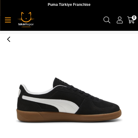
Puma Türkiye Franchise
0
Palermo Erkek Sneaker