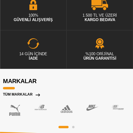
100%
1.500 TL VE ÜZERİ
GÜVENLİ ALIŞVERİŞ
KARGO BEDAVA
14 GÜN İÇİNDE
%100 ORİJİNAL
İADE
ÜRÜN GARANTİSİ
MARKALAR
TÜM MARKALAR