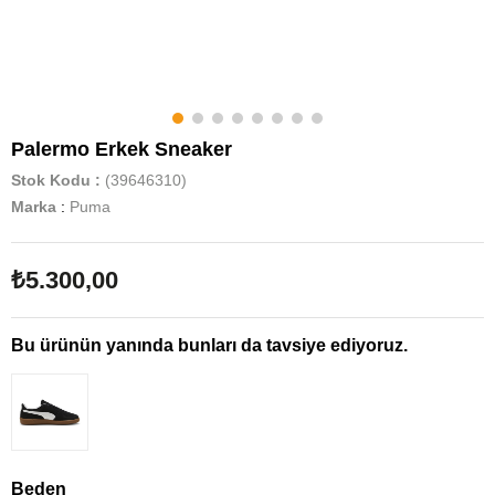
Palermo Erkek Sneaker
Stok Kodu
(39646310)
Marka
:
Puma
₺5.300,00
Bu ürünün yanında bunları da tavsiye ediyoruz.
Beden