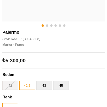
Palermo
Stok Kodu
(39646358)
Marka
:
Puma
₺5.300,00
Beden
42
42,5
43
45
Renk