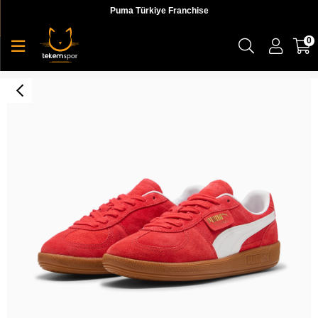
Puma Türkiye Franchise
0
Palermo