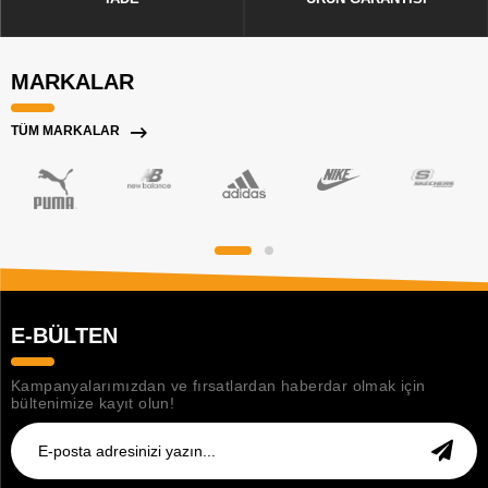
MARKALAR
TÜM MARKALAR
E-BÜLTEN
Kampanyalarımızdan ve fırsatlardan haberdar olmak için
bültenimize kayıt olun!