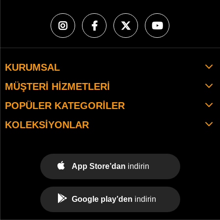
KURUMSAL
MÜŞTERI HIZMETLERI
POPÜLER KATEGORILER
KOLEKSIYONLAR
App Store’dan
indirin
Google play’den
indirin