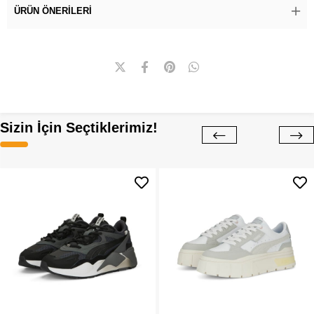
ÜRÜN ÖNERILERI
Sizin İçin Seçtiklerimiz!