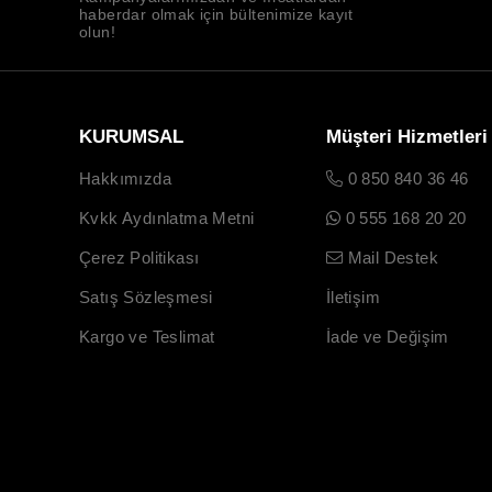
haberdar olmak için bültenimize kayıt
olun!
KURUMSAL
Müşteri Hizmetleri
Hakkımızda
0 850 840 36 46
Kvkk Aydınlatma Metni
0 555 168 20 20
Çerez Politikası
Mail Destek
Satış Sözleşmesi
İletişim
Kargo ve Teslimat
İade ve Değişim