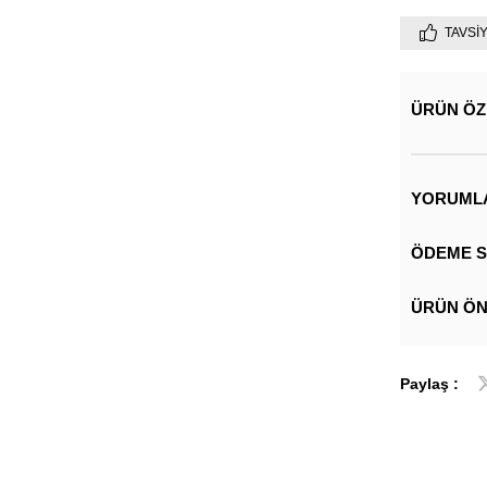
TAVSI
ÜRÜN ÖZ
YORUML
ÖDEME S
ÜRÜN ÖN
Paylaş :