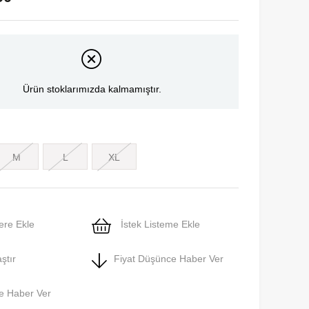
Ürün stoklarımızda kalmamıştır.
M
L
XL
ere Ekle
İstek Listeme Ekle
ştır
Fiyat Düşünce Haber Ver
e Haber Ver