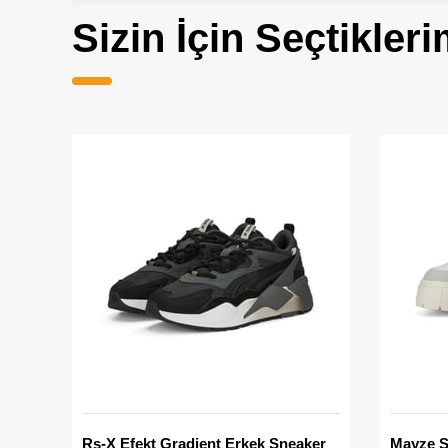
Sizin İçin Seçtikleri
Rs-X Efekt Gradient Erkek Sneaker