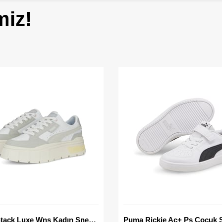
miz!
Mayze Stack Luxe Wns Kadın Sneaker
Puma Rickie Ac+ Ps Çocuk 