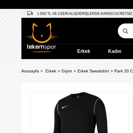
1.500 TL VE ÜZERİ ALIŞVERİŞLERDE KARGO ÜCRETSİZ
Erkek
Kadın
Anasayfa
Erkek
Giyim
Erkek Sweatshirt
Park 20 C