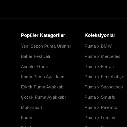
Popüler Kategoriler
Koleksiyonlar
Yeni Sezon Puma Ürünleri
Puma x BMW
Bahar Festivali
Puma x Mercedes
Anneler Günü
Puma x Ferrari
Kadın Puma Ayakkabı
Puma x Fenerbahçe
Erkek Puma Ayakkabı
Puma x Spongebob
Çocuk Puma Ayakkabı
Puma x Smurfs
Motorsport
Puma x Palermo
Kadın
Puma x Lemlem